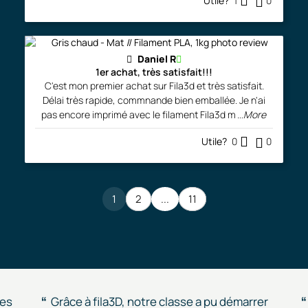
Utile?
1
0
Daniel R
1er achat, très satisfait!!!
C'est mon premier achat sur Fila3d et très satisfait.
Délai très rapide, commnande bien emballée. Je n'ai
pas encore imprimé avec le filament Fila3d m
...More
Utile?
0
0
1
2
...
11
des
Grâce à fila3D, notre classe a pu démarrer