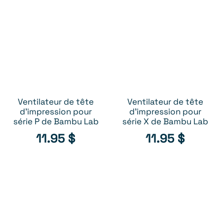
Ventilateur de tête
Ventilateur de tête
AJOUTER AU PANIER
AJOUTER AU PANIER
d'impression pour
d'impression pour
série P de Bambu Lab
série X de Bambu Lab
11.95
$
11.95
$