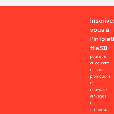
Inscrive
vous à
l'infolet
fila3D
pour être
au courant
de nos
promotions
et
nouveaux
arrivages
de
filaments