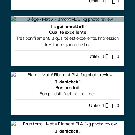
Utile?
1
0
bac
sguillemette1
Qualité excellente
Très bon filament, la qualité est excellente. Impression
très facile, j'adore le fini.
Utile?
0
0
danickch
Bon produit
Bon produit, facile à imprimer.
Utile?
1
0
danickch