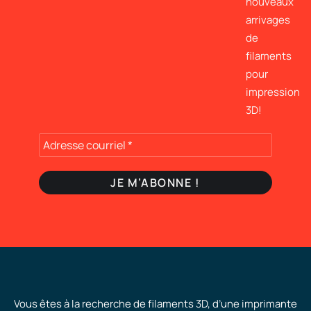
nouveaux
arrivages
de
filaments
pour
impression
3D!
Vous êtes à la recherche de filaments 3D, d’une imprimante