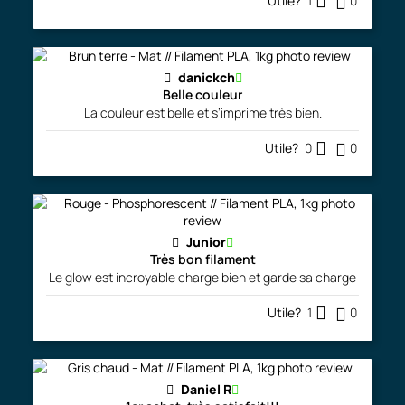
Utile?
1
0
danickch
Belle couleur
La couleur est belle et s’imprime très bien.
Utile?
0
0
Junior
Très bon filament
Le glow est incroyable charge bien et garde sa charge
Utile?
1
0
Daniel R