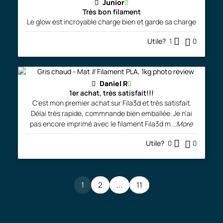
Junior
Très bon filament
Le glow est incroyable charge bien et garde sa charge
Utile?
1
0
Daniel R
1er achat, très satisfait!!!
C'est mon premier achat sur Fila3d et très satisfait.
Délai très rapide, commnande bien emballée. Je n'ai
pas encore imprimé avec le filament Fila3d m
...More
Utile?
0
0
1
2
...
11