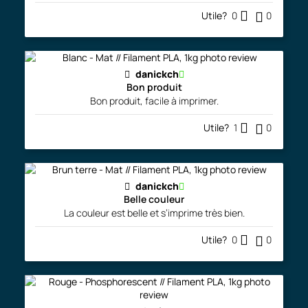
Utile?
0
0
danickch
Bon produit
Bon produit, facile à imprimer.
Utile?
1
0
danickch
Belle couleur
La couleur est belle et s’imprime très bien.
Utile?
0
0