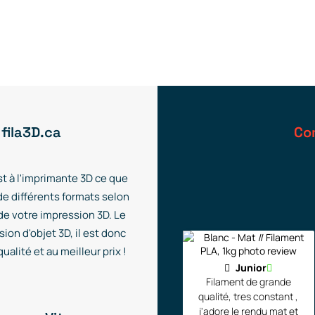
 fila3D.ca
Co
t à l'imprimante 3D ce que
de différents formats selon
 de votre impression 3D. Le
ion d'objet 3D, il est donc
alité et au meilleur prix !
Junior
Filament de grande
qualité, tres constant ,
j'adore le rendu mat et