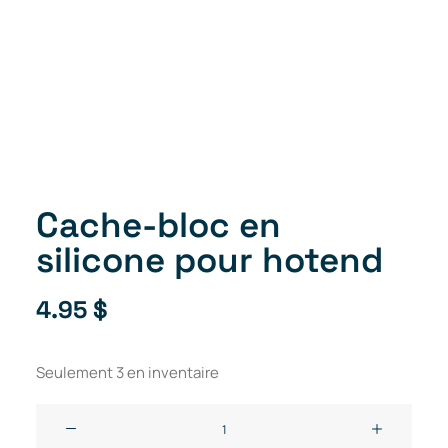
Cache-bloc en
silicone pour hotend
4.95
$
Seulement 3 en inventaire
quantité
de