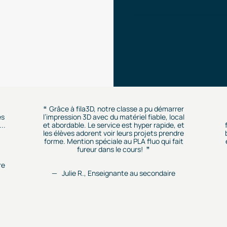
Grâce à fila3D, notre classe a pu démarrer
es
l’impression 3D avec du matériel fiable, local
..
et abordable. Le service est hyper rapide, et
les élèves adorent voir leurs projets prendre
forme. Mention spéciale au PLA fluo qui fait
fureur dans le cours!
re
Julie R., Enseignante au secondaire