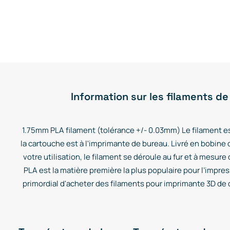
Information sur les filaments de
1.75mm PLA filament (tolérance +/- 0.03mm) Le filament es
la cartouche est à l'imprimante de bureau. Livré en bobine 
votre utilisation, le filament se déroule au fur et à mesure
PLA est la matière première la plus populaire pour l’impress
primordial d'acheter des filaments pour imprimante 3D de qu