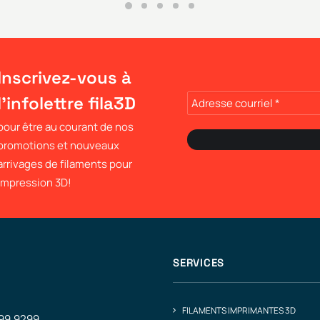
Inscrivez-vous à
l'infolettre fila3D
pour être au courant de nos
promotions et nouveaux
arrivages de filaments pour
impression 3D!
SERVICES
FILAMENTS IMPRIMANTES 3D
499.9299