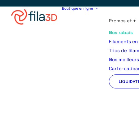
Boutique en ligne
Promos et +
Nos rabais
Filaments en
Trios de fila
Nos meilleur
Carte-cadeau
LIQUIDAT