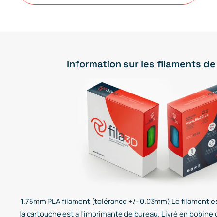
Information sur les filaments de
1.75mm PLA filament (tolérance +/- 0.03mm) Le filament es
la cartouche est à l'imprimante de bureau. Livré en bobine 