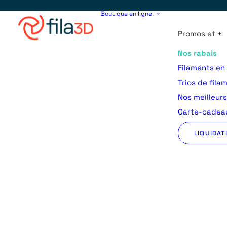
Boutique en ligne
Promos et +
Nos rabais
Filaments en
Trios de fila
Nos meilleur
Carte-cadeau
LIQUIDAT