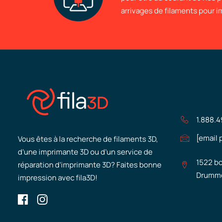
arrivages de filaments pour 
1.888.
[email 
Vous êtes à la recherche de filaments 3D,
d’une imprimante 3D ou d’un service de
1522 bo
réparation d’imprimante 3D? Faites bonne
Drummo
impression avec fila3D!