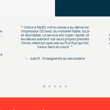
Grâce à fila3D, notre classe a pu démarrer
es
l’impression 3D avec du matériel fiable, local
..
et abordable. Le service est hyper rapide, et
les élèves adorent voir leurs projets prendre
forme. Mention spéciale au PLA fluo qui fait
fureur dans le cours!
re
Julie R., Enseignante au secondaire