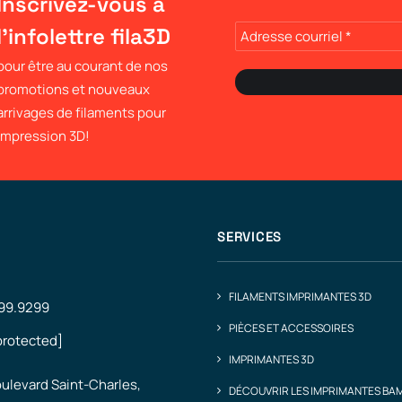
Inscrivez-vous à
l'infolettre fila3D
pour être au courant de nos
promotions et nouveaux
arrivages de filaments pour
impression 3D!
SERVICES
FILAMENTS IMPRIMANTES 3D
499.9299
PIÈCES ET ACCESSOIRES
protected]
IMPRIMANTES 3D
ulevard Saint-Charles,
DÉCOUVRIR LES IMPRIMANTES BA