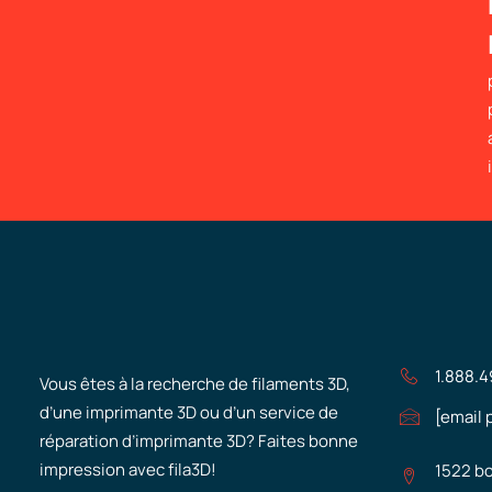
1.888.
Vous êtes à la recherche de filaments 3D,
d’une imprimante 3D ou d’un service de
[email 
réparation d’imprimante 3D? Faites bonne
impression avec fila3D!
1522 bo