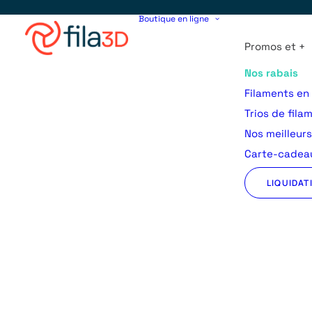
Boutique en ligne
Promos et +
Nos rabais
Filaments en
Trios de fila
Nos meilleur
Carte-cadeau
LIQUIDAT