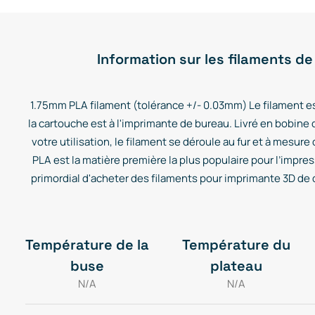
Lab
Information sur les filaments de
1.75mm PLA filament (tolérance +/- 0.03mm) Le filament es
la cartouche est à l'imprimante de bureau. Livré en bobine 
votre utilisation, le filament se déroule au fur et à mesure
PLA est la matière première la plus populaire pour l’impress
primordial d'acheter des filaments pour imprimante 3D de qu
Température de la
Température du
buse
plateau
N/A
N/A