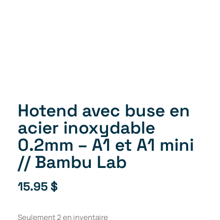
Hotend avec buse en
acier inoxydable
0.2mm – A1 et A1 mini
// Bambu Lab
15.95
$
Seulement 2 en inventaire