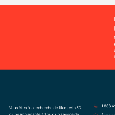
1.888.
Vous êtes à la recherche de filaments 3D,
d’une imprimante 3D ou d’un service de