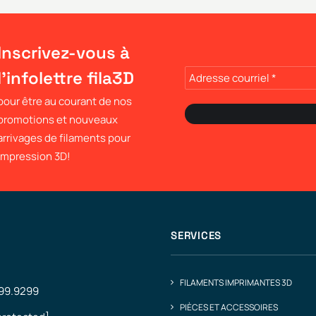
Inscrivez-vous à
l'infolettre fila3D
pour être au courant de nos
promotions et nouveaux
arrivages de filaments pour
impression 3D!
SERVICES
FILAMENTS IMPRIMANTES 3D
499.9299
PIÈCES ET ACCESSOIRES