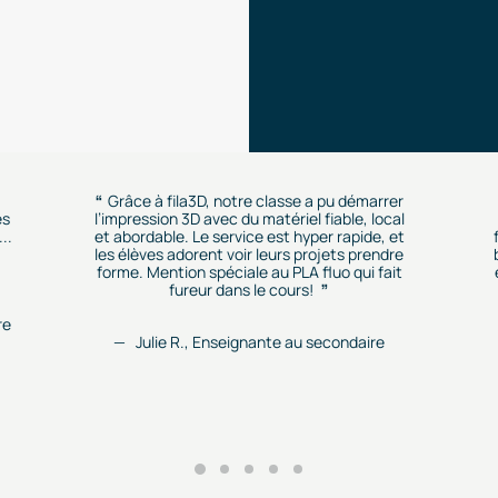
Grâce à fila3D, notre classe a pu démarrer
es
l’impression 3D avec du matériel fiable, local
..
et abordable. Le service est hyper rapide, et
les élèves adorent voir leurs projets prendre
forme. Mention spéciale au PLA fluo qui fait
fureur dans le cours!
re
Julie R., Enseignante au secondaire