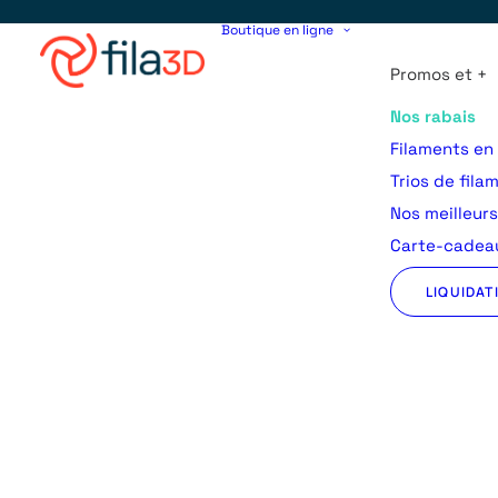
Boutique en ligne
Promos et +
Nos rabais
Filaments en
Trios de fila
Nos meilleur
Carte-cadeau
LIQUIDAT