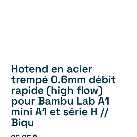
Hotend en acier
trempé 0.6mm débit
rapide (high flow)
pour Bambu Lab A1
mini A1 et série H //
Biqu