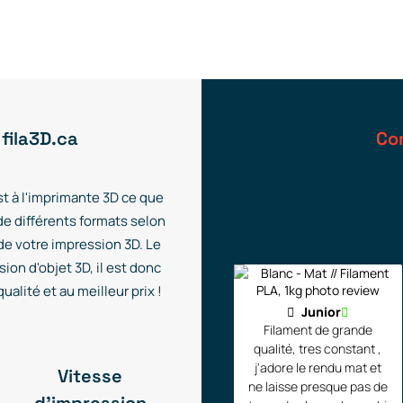
 fila3D.ca
Co
t à l'imprimante 3D ce que
de différents formats selon
 de votre impression 3D. Le
ion d'objet 3D, il est donc
alité et au meilleur prix !
Junior
Filament de grande
qualité, tres constant ,
j'adore le rendu mat et
Vitesse
ne laisse presque pas de