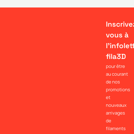
Inscrive
vous à
l'infolet
fila3D
pour être
au courant
de nos
promotions
et
nouveaux
arrivages
de
filaments