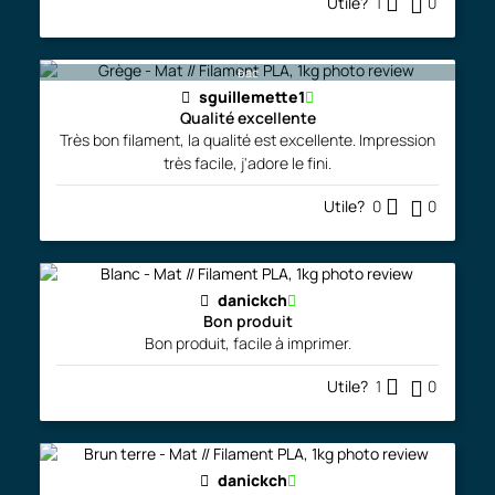
Utile?
1
0
bac
sguillemette1
Qualité excellente
Très bon filament, la qualité est excellente. Impression
très facile, j'adore le fini.
Utile?
0
0
danickch
Bon produit
Bon produit, facile à imprimer.
Utile?
1
0
danickch