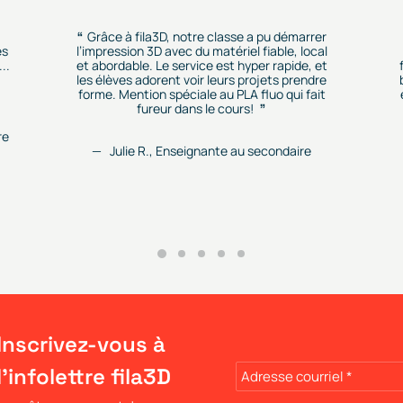
Grâce à fila3D, notre classe a pu démarrer
es
l’impression 3D avec du matériel fiable, local
..
et abordable. Le service est hyper rapide, et
les élèves adorent voir leurs projets prendre
forme. Mention spéciale au PLA fluo qui fait
fureur dans le cours!
re
Julie R., Enseignante au secondaire
Inscrivez-vous à
l'infolettre fila3D