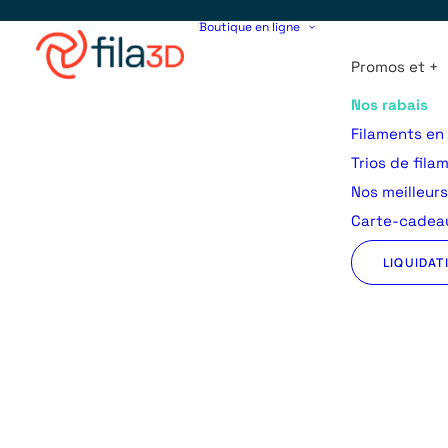
Boutique en ligne
Promos et +
Nos rabais
Filaments en
Trios de fila
Nos meilleur
Carte-cadeau
LIQUIDAT