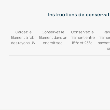
Instructions de conservat
Gardez le
Conservez le
Conservez le
Ran
filament à l'abri
filament dans un
filament entre
filame
des rayons UV.
endroit sec.
15°c et 25°c.
sachet
si