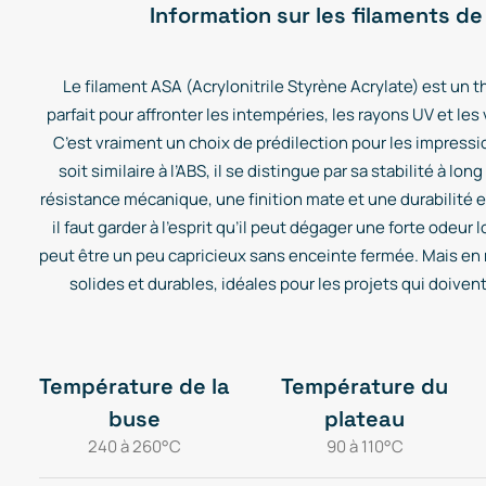
Information sur les filaments de
Le filament ASA (Acrylonitrile Styrène Acrylate) est un 
parfait pour affronter les intempéries, les rayons UV et les
C’est vraiment un choix de prédilection pour les impressio
soit similaire à l’ABS, il se distingue par sa stabilité à lon
résistance mécanique, une finition mate et une durabilité
il faut garder à l’esprit qu’il peut dégager une forte odeur l
peut être un peu capricieux sans enceinte fermée. Mais en r
solides et durables, idéales pour les projets qui doiven
Température de la
Température du
buse
plateau
240 à 260°C
90 à 110°C