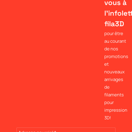
vous à
l'infolet
fila3D
pour être
au courant
de nos
promotions
et
nouveaux
arrivages
de
filaments
pour
impression
3D!