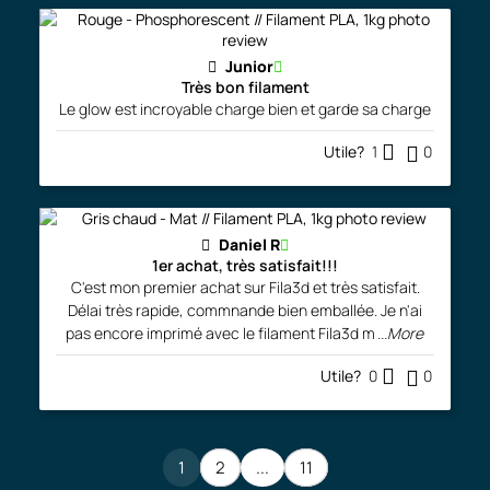
Junior
Très bon filament
Le glow est incroyable charge bien et garde sa charge
Utile?
1
0
Daniel R
1er achat, très satisfait!!!
C'est mon premier achat sur Fila3d et très satisfait.
Délai très rapide, commnande bien emballée. Je n'ai
pas encore imprimé avec le filament Fila3d m
...More
Utile?
0
0
1
2
...
11