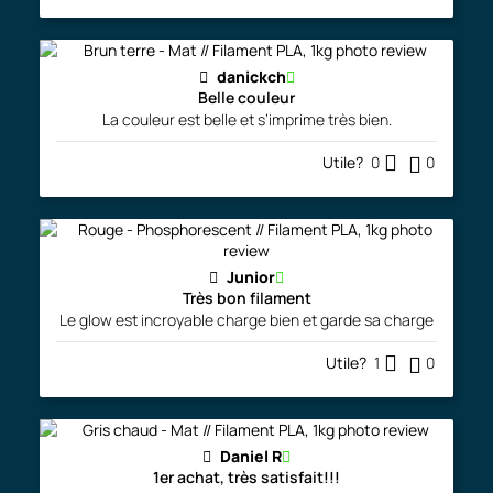
danickch
Belle couleur
La couleur est belle et s’imprime très bien.
Utile?
0
0
Junior
Très bon filament
Le glow est incroyable charge bien et garde sa charge
Utile?
1
0
Daniel R
1er achat, très satisfait!!!