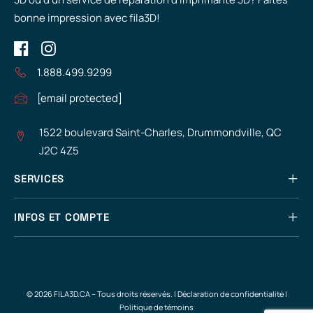
bonne impression avec fila3D!
1.888.499.9299
[email protected]
1522 boulevard Saint-Charles, Drummondville, QC
J2C 4Z5
SERVICES
INFOS ET COMPTE
© 2026 FILA3D.CA – Tous droits réservés. |
Déclaration de confidentialité
|
Politique de témoins