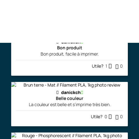
très facile, j'adore le fini.
Utile?
0
0
danickch
Bon produit
Bon produit, facile à imprimer.
Utile?
1
0
danickch
Belle couleur
La couleur est belle et s’imprime très bien.
Utile?
0
0