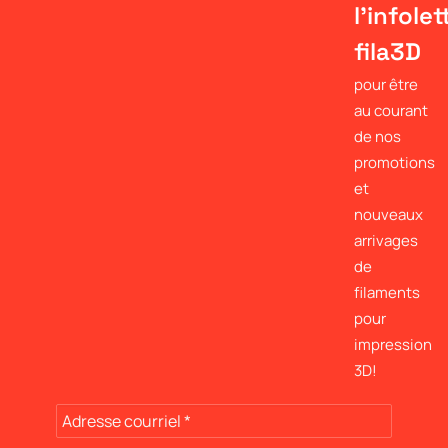
l'infolet
fila3D
pour être
au courant
de nos
promotions
et
nouveaux
arrivages
de
filaments
pour
impression
3D!