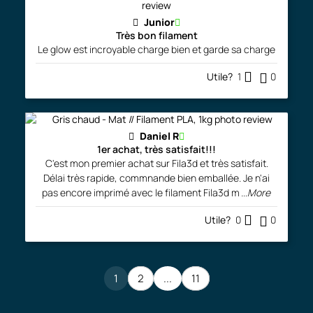
Junior
Très bon filament
Le glow est incroyable charge bien et garde sa charge
Utile?
1
0
Daniel R
1er achat, très satisfait!!!
C'est mon premier achat sur Fila3d et très satisfait.
Délai très rapide, commnande bien emballée. Je n'ai
pas encore imprimé avec le filament Fila3d m
...More
Utile?
0
0
1
2
...
11