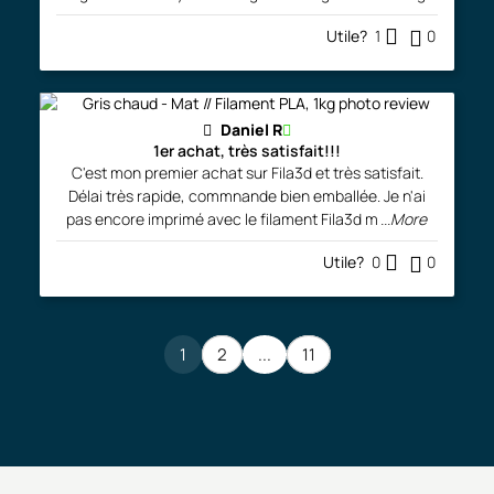
Utile?
1
0
Daniel R
1er achat, très satisfait!!!
C'est mon premier achat sur Fila3d et très satisfait.
Délai très rapide, commnande bien emballée. Je n'ai
pas encore imprimé avec le filament Fila3d m
...More
Utile?
0
0
1
2
...
11