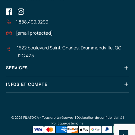
1.888.499.9299
[email protected]
1522 boulevard Saint-Charles, Drummondville, QC
J2C 4Z5
SERVICES
INFOS ET COMPTE
© 2026 FILA3D.CA – Tous droits réservés. |
Déclaration de confidentialité
|
Politique de témoins