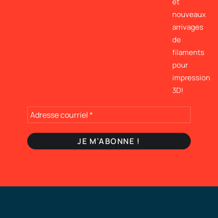
et
nouveaux
arrivages
de
filaments
pour
impression
3D!