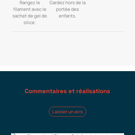
Rangez le
Gardez hors de la
filament avec le
portée des
sachet de gel de
enfants.
silice.
Commentaires et réalisations
Laisser un avis