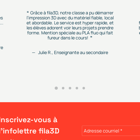
Grâce à fila3D, notre classe a pu démarrer
es
l’impression 3D avec du matériel fiable, local
..
et abordable. Le service est hyper rapide, et
les élèves adorent voir leurs projets prendre
forme. Mention spéciale au PLA fluo qui fait
fureur dans le cours!
re
Julie R., Enseignante au secondaire
Inscrivez-vous à
l'infolettre fila3D