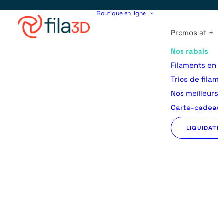
Boutique en ligne
Promos et +
Nos rabais
Filaments en
Trios de fila
Nos meilleur
Carte-cadeau
LIQUIDAT