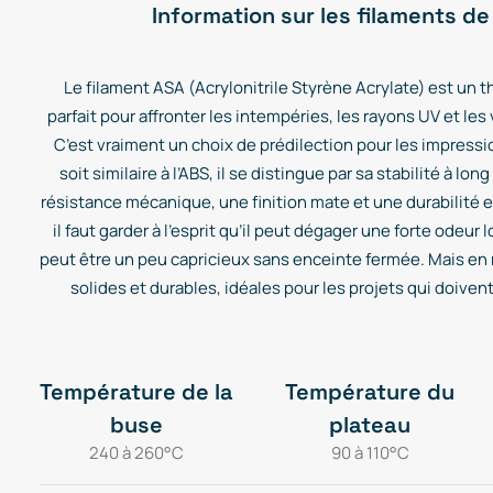
Information sur les filaments de
Le filament ASA (Acrylonitrile Styrène Acrylate) est un 
parfait pour affronter les intempéries, les rayons UV et les
C’est vraiment un choix de prédilection pour les impressio
soit similaire à l’ABS, il se distingue par sa stabilité à lon
résistance mécanique, une finition mate et une durabilité
il faut garder à l’esprit qu’il peut dégager une forte odeur l
peut être un peu capricieux sans enceinte fermée. Mais en r
solides et durables, idéales pour les projets qui doiven
Température de la
Température du
buse
plateau
240 à 260°C
90 à 110°C