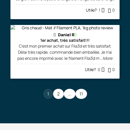
Utile?
1
0
Daniel R
1er achat, très satisfait!!!
C'est mon premier achat sur Fila3d et très satisfait.
Délai très rapide, commnande bien emballée. Je n'ai
pas encore imprimé avec le filament Fila3d m
...More
Utile?
0
0
1
2
...
11