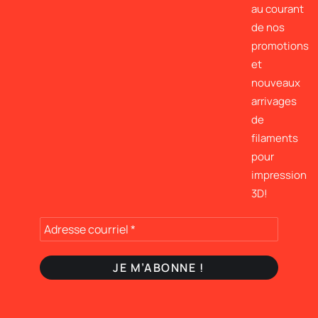
au courant
de nos
promotions
et
nouveaux
arrivages
de
filaments
pour
impression
3D!