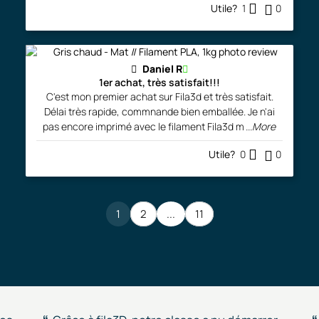
Utile?
1
0
Daniel R
1er achat, très satisfait!!!
C'est mon premier achat sur Fila3d et très satisfait.
Délai très rapide, commnande bien emballée. Je n'ai
pas encore imprimé avec le filament Fila3d m
...More
Utile?
0
0
1
2
...
11