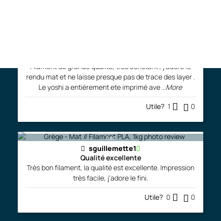
Laisser un avis
Junior
Filament de grande qualité, tres constant , j'adore le
rendu mat et ne laisse presque pas de trace des layer .
Le yoshi a entièrement ete imprimé ave
...More
Utile?
1
0
bac
sguillemette1
Qualité excellente
Très bon filament, la qualité est excellente. Impression
très facile, j'adore le fini.
Utile?
0
0