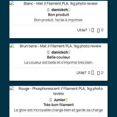
danickch
Bon produit
Bon produit, facile à imprimer.
Utile?
1
0
danickch
Belle couleur
La couleur est belle et s’imprime très bien.
Utile?
0
0
Junior
Très bon filament
Le glow est incroyable charge bien et garde sa charge