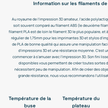
Information sur les filaments de
Au royaume de l’impression 3D amateur, l’acide polylactique
soit souvent comparé au filament ABS (le deuxième filamen
filament PLA est de loin le filament 3D le plus populaire, et à
régulier de 1,75mm pour les imprimantes 3D et stylos d’i
de PLA de bonne qualité qui assure une manipulation faci
d’impressions 3D et une résistance moyenne. C’est un
commencer à s’amuser avec l’impression 3D. Son fini lisse
disponibles vous permettent de créer toutes sortes d’
nécessitent peu de manipulation. Afin de créer des obj
grande résistance, nous vous recommandons l’utilisat
Température de la
Température du
buse
plateau