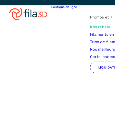
Boutique en ligne
Promos et +
Nos rabais
Filaments en
Trios de fila
Nos meilleur
Carte-cadeau
LIQUIDAT