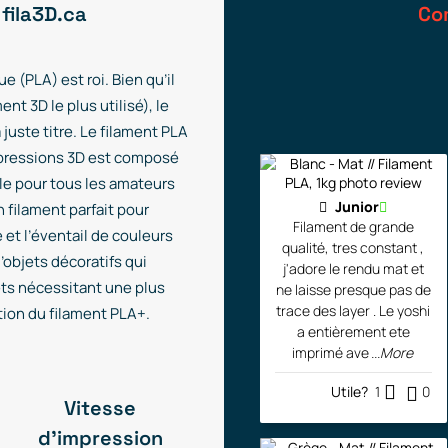
 fila3D.ca
Co
 (PLA) est roi. Bien qu’il
t 3D le plus utilisé), le
 juste titre. Le filament PLA
mpressions 3D est composé
le pour tous les amateurs
Junior
 filament parfait pour
Filament de grande
 et l’éventail de couleurs
qualité, tres constant ,
objets décoratifs qui
j'adore le rendu mat et
ets nécessitant une plus
ne laisse presque pas de
trace des layer . Le yoshi
ion du filament PLA+.
a entièrement ete
imprimé ave
...More
Utile?
1
0
Vitesse
d'impression