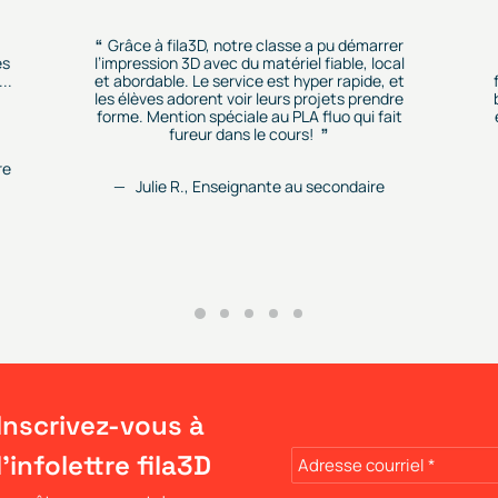
Grâce à fila3D, notre classe a pu démarrer
es
l’impression 3D avec du matériel fiable, local
..
et abordable. Le service est hyper rapide, et
les élèves adorent voir leurs projets prendre
forme. Mention spéciale au PLA fluo qui fait
fureur dans le cours!
re
Julie R., Enseignante au secondaire
Inscrivez-vous à
l'infolettre fila3D