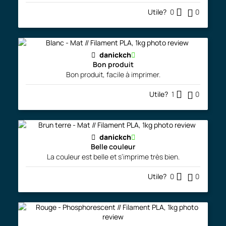
Utile?
0
0
danickch
Bon produit
Bon produit, facile à imprimer.
Utile?
1
0
danickch
Belle couleur
La couleur est belle et s’imprime très bien.
Utile?
0
0