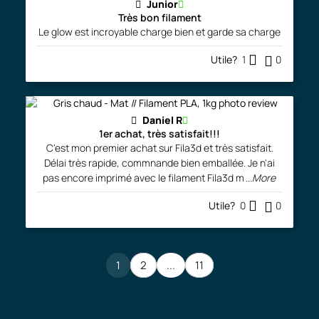
Junior
Très bon filament
Le glow est incroyable charge bien et garde sa charge
Utile?
1
0
Daniel R
1er achat, très satisfait!!!
C'est mon premier achat sur Fila3d et très satisfait.
Délai très rapide, commnande bien emballée. Je n'ai
pas encore imprimé avec le filament Fila3d m
...More
Utile?
0
0
1
2
...
11