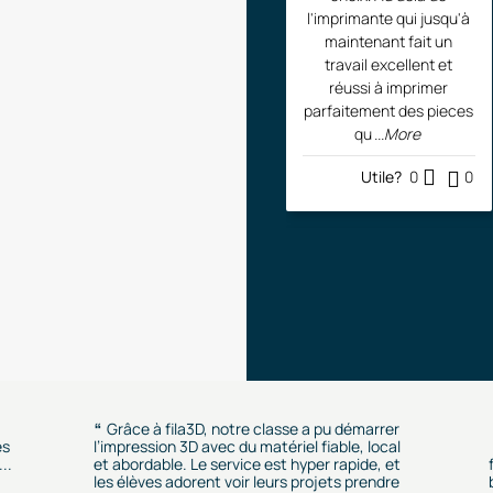
l'imprimante qui jusqu'à
maintenant fait un
travail excellent et
réussi à imprimer
parfaitement des pieces
qu
...More
Utile?
0
0
Grâce à fila3D, notre classe a pu démarrer
es
l’impression 3D avec du matériel fiable, local
..
et abordable. Le service est hyper rapide, et
les élèves adorent voir leurs projets prendre