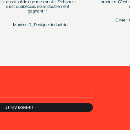
est aussi solide que mes prints. En bonus :
produits. C’est
c’est québécois, donc doublement
gagnant.
Olivier,
Maxime D., Designer industriel