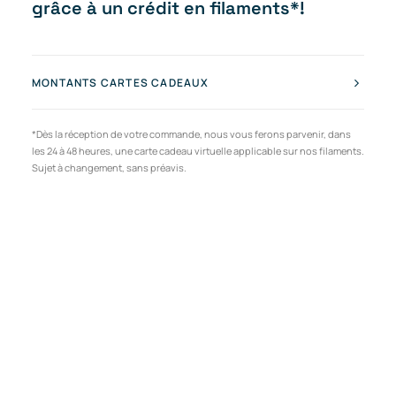
grâce à un crédit en filaments*!
MONTANTS CARTES CADEAUX
*Dès la réception de votre commande, nous vous ferons parvenir, dans
les 24 à 48 heures, une carte cadeau virtuelle applicable sur nos filaments.
Sujet à changement, sans préavis.