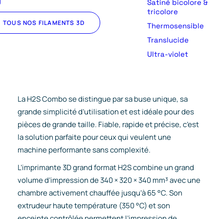
U
Satiné bicolore &
tricolore
TOUS NOS FILAMENTS 3D
Thermosensible
Translucide
Ultra-violet
La H2S Combo se distingue par sa buse unique, sa
grande simplicité d’utilisation et est idéale pour des
pièces de grande taille. Fiable, rapide et précise, c’est
la solution parfaite pour ceux qui veulent une
machine performante sans complexité.
L’imprimante 3D grand format H2S combine un grand
volume d’impression de 340 × 320 × 340 mm³ avec une
chambre activement chauffée jusqu’à 65 °C. Son
extrudeur haute température (350 °C) et son
enceinte contrôlée permettent l’impression de