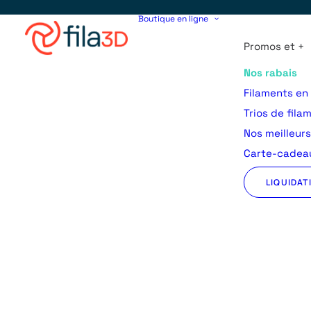
Boutique en ligne
Promos et +
Nos rabais
Filaments en
Trios de fila
Nos meilleur
Carte-cadeau
LIQUIDAT