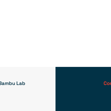
 Bambu Lab
Co