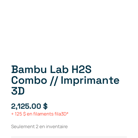
Bambu Lab H2S
Combo // Imprimante
3D
2,125.00
$
+ 125 $ en filaments fila3D*
Seulement 2 en inventaire