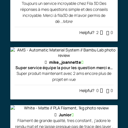
of 5
Toujours un service incroyable chez Fila 3D Des
réponses à mes questions simple et des conseils
incroyable. Merci à fila3D de m'avoir permis de
dé
...More
Helpful?
2
0
mike_joannette
Super service équipe la pour les question merci encore
Super produit maintenant avec 2 ams encore plus de
projet en vue
Helpful?
0
0
Junior
Filament de grande qualité, tres constant , j'adore le
rendu mat et ne laisse presque pas de trace des layer .