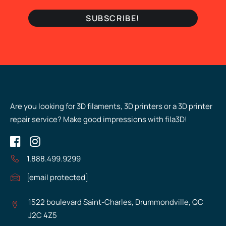
Are you looking for 3D filaments, 3D printers or a 3D printer
repair service? Make good impressions with fila3D!
1.888.499.9299
[email protected]
1522 boulevard Saint-Charles, Drummondville, QC
J2C 4Z5