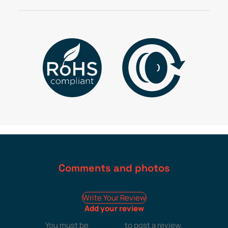
Comments and photos
Write Your Review
Add your review
You must be
logged in
to post a review.