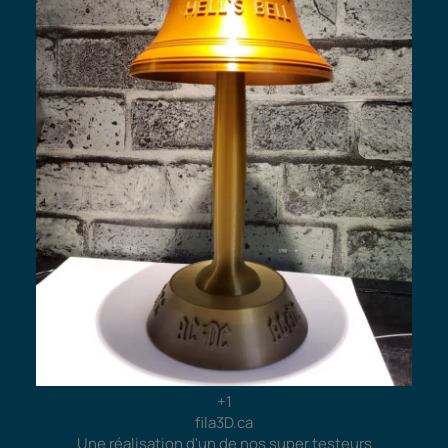
+1
fila3D.ca
Une réalisation d'un de nos super testeurs