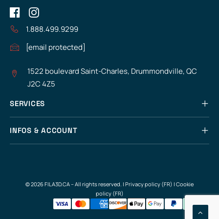
1.888.499.9299
[email protected]
1522 boulevard Saint-Charles, Drummondville, QC
J2C 4Z5
SERVICES
INFOS & ACCOUNT
© 2026 FILA3D.CA – All rights reserved. |
Privacy policy (FR)
|
Cookie
policy (FR)