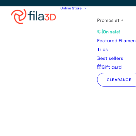
Online Store
Promos et +
On sale!
Featured Filamen
Trios
Best sellers
Gift card
CLEARANCE