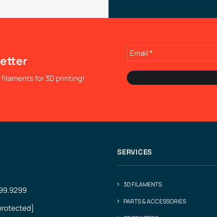
etter
filaments for 3D printing!
SERVICES
3D FILAMENTS
499.9299
PARTS & ACCESSORIES
protected]