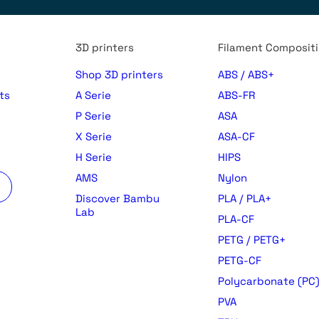
3D printers
Filament Composit
Shop 3D printers
ABS / ABS+
ts
A Serie
ABS-FR
P Serie
ASA
X Serie
ASA-CF
H Serie
HIPS
AMS
Nylon
Discover Bambu
PLA / PLA+
Lab
PLA-CF
PETG / PETG+
PETG-CF
Polycarbonate (PC
PVA