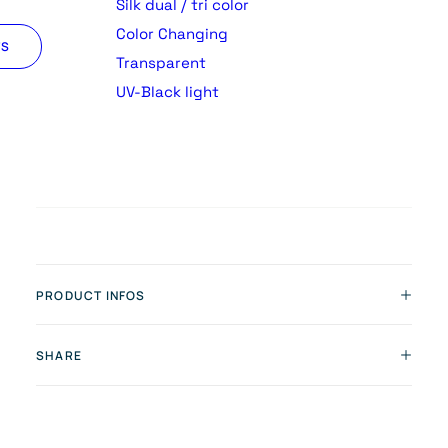
Silk dual / tri color
Color Changing
TS
Transparent
UV-Black light
PRODUCT INFOS
SHARE