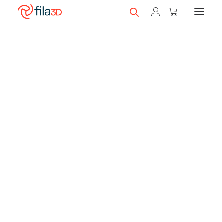
Promos et +
On sale!
Featured Filaments
Trios
Best sellers
Gift card
CLEARANCE
3D printers
Shop 3D printers
A Serie