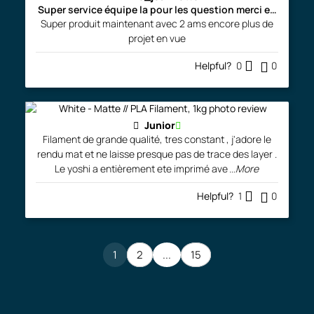
Super service équipe la pour les question merci encore
Super produit maintenant avec 2 ams encore plus de
projet en vue
Helpful?
0
0
Junior
Filament de grande qualité, tres constant , j'adore le
rendu mat et ne laisse presque pas de trace des layer .
Le yoshi a entièrement ete imprimé ave
...More
Helpful?
1
0
1
2
...
15