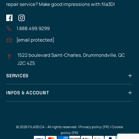
repair service? Make good impressions with fila3D!
1.888.499.9299
[email protected]
1522 boulevard Saint-Charles, Drummondville, QC
J2C 4Z5
SERVICES
INFOS & ACCOUNT
© 2026 FILA3D.CA – All rights reserved. |
Privacy policy (FR)
|
Cookie
policy (FR)