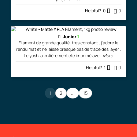
Helpful?
0
0
Junior
Filament de grande qualité, tres constant , j'adore le
rendu mat et ne laisse presque pas de trace des layer .
Le yoshi a entièrement ete imprimé ave
...More
Helpful?
1
0
1
2
...
15