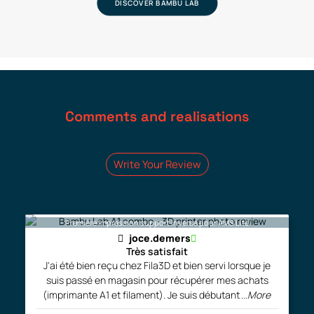
DISCOVER BAMBU LAB
Comments and realisations
Write Your Review
Première impression support inversé pour AMS Lite
joce.demers
Très satisfait
J'ai été bien reçu chez Fila3D et bien servi lorsque je
suis passé en magasin pour récupérer mes achats
(imprimante A1 et filament). Je suis débutant
...More