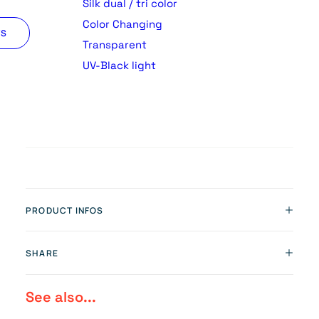
Silk dual / tri color
Color Changing
TS
Transparent
UV-Black light
PRODUCT INFOS
SHARE
See also...