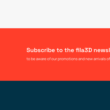
Subscribe to the fila3D newsl
to be aware of our promotions and new arrivals of 