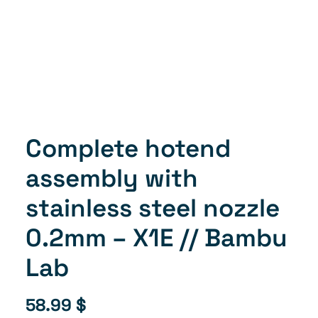
Complete hotend
assembly with
stainless steel nozzle
0.2mm – X1E // Bambu
Lab
58.99
$