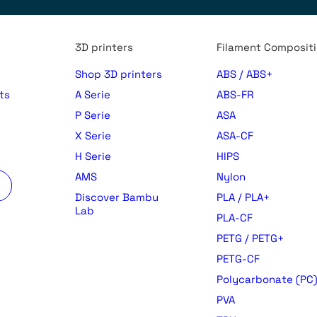
3D printers
Filament Composit
Shop 3D printers
ABS / ABS+
ts
A Serie
ABS-FR
P Serie
ASA
X Serie
ASA-CF
H Serie
HIPS
AMS
Nylon
Discover Bambu
PLA / PLA+
Lab
PLA-CF
PETG / PETG+
PETG-CF
Polycarbonate (PC
PVA