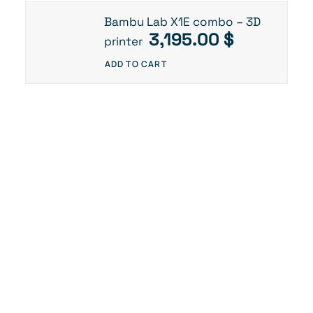
Bambu Lab X1E combo – 3D
3,195.00
$
printer
ADD TO CART