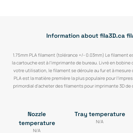
Information about fila3D.ca f
1.75mm PLA filament (tolérance +/- 0.03mm) Le filament es
la cartouche est à l'imprimante de bureau. Livré en bobine 
votre utilisation, le filament se déroule au fur et à mesure
PLA est la matière première la plus populaire pour l’impress
primordial d'acheter des filaments pour imprimante 3D de qu
Nozzle
Tray temperature
N/A
temperature
N/A