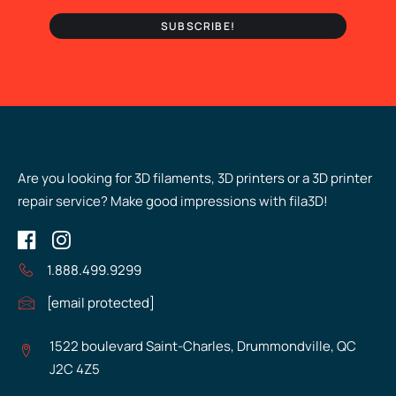
Are you looking for 3D filaments, 3D printers or a 3D printer
repair service? Make good impressions with fila3D!
1.888.499.9299
[email protected]
1522 boulevard Saint-Charles, Drummondville, QC
J2C 4Z5