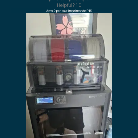
Helpful?
1
0
Ams 2 pro sur imprimante P1S