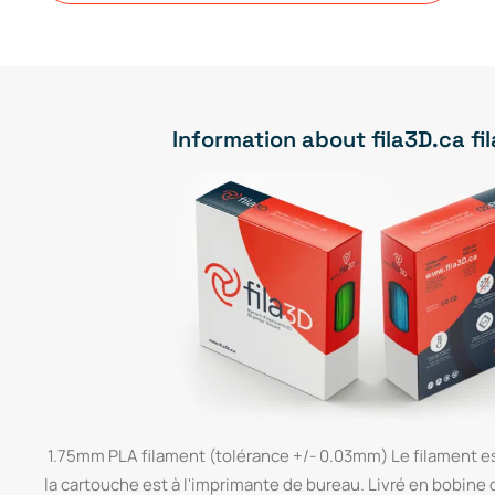
quantity
Information about fila3D.ca f
1.75mm PLA filament (tolérance +/- 0.03mm) Le filament es
la cartouche est à l'imprimante de bureau. Livré en bobine 