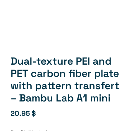
Dual-texture PEI and
PET carbon fiber plate
with pattern transfert
– Bambu Lab A1 mini
20.95
$