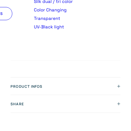
Silk dual / tri color
Color Changing
TS
Transparent
UV-Black light
PRODUCT INFOS
SHARE