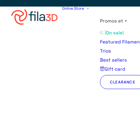
Online Store
Promos et +
On sale!
Featured Filamen
Trios
Best sellers
Gift card
CLEARANCE