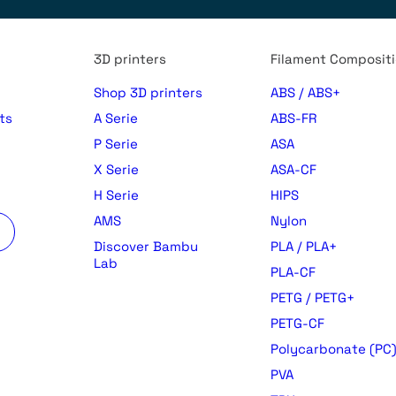
3D printers
Filament Composit
Shop 3D printers
ABS / ABS+
ts
A Serie
ABS-FR
P Serie
ASA
X Serie
ASA-CF
H Serie
HIPS
AMS
Nylon
Discover Bambu
PLA / PLA+
Lab
PLA-CF
PETG / PETG+
PETG-CF
Polycarbonate (PC
PVA