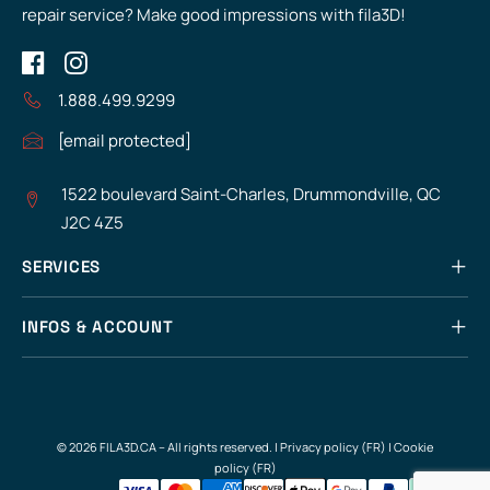
repair service? Make good impressions with fila3D!
1.888.499.9299
[email protected]
1522 boulevard Saint-Charles, Drummondville, QC
J2C 4Z5
SERVICES
INFOS & ACCOUNT
© 2026 FILA3D.CA – All rights reserved. |
Privacy policy (FR)
|
Cookie
policy (FR)