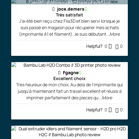
Première impression support inversé pour AMS Lite
joce.demers
Très satisfait
J'ai été bien reçu chez Fila3D et bien servi lorsque je
suis passé en magasin pour récupérer mes achats
(imprimante A1 et filament). Je suis débutant
...More
Helpful?
0
0
Fgagne
Excellent choix
Tres heureux de mon choix. Au dela de l'imprimante qui
jusqu'à maintenant fait un travail excellent et réussi à
imprimer parfaitement des pieces qu
...More
Helpful?
0
0