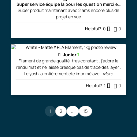
Super service équipe la pour les question merci encore
Super produit maintenant avec 2 ams encore plus de
projet en vue
Helpful?
0
0
Junior
Filament de grande qualité, tres constant , j'adore le
rendu mat et ne laisse presque pas de trace des layer .
Le yoshi a entièrement ete imprimé ave
...More
Helpful?
1
0
1
2
...
15