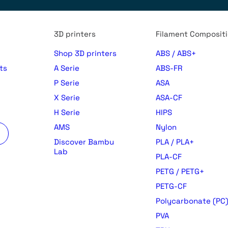
3D printers
Filament Composit
Shop 3D printers
ABS / ABS+
ts
A Serie
ABS-FR
P Serie
ASA
X Serie
ASA-CF
H Serie
HIPS
AMS
Nylon
Discover Bambu
PLA / PLA+
Lab
PLA-CF
PETG / PETG+
PETG-CF
Polycarbonate (PC
PVA