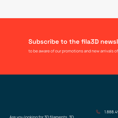
Subscribe to the fila3D newsl
to be aware of our promotions and new arrivals of 
1.888.
Are you looking for 3D filaments, 3D