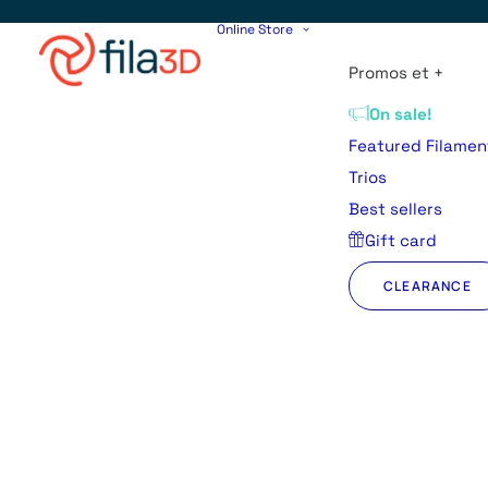
Online Store
Promos et +
On sale!
Featured Filamen
Trios
Best sellers
Gift card
CLEARANCE