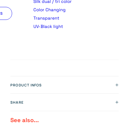
Silk dual / tri color
Color Changing
TS
Transparent
UV-Black light
PRODUCT INFOS
SHARE
See also...