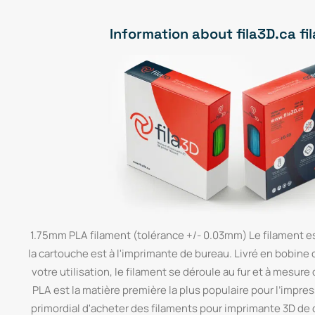
Information about fila3D.ca f
1.75mm PLA filament (tolérance +/- 0.03mm) Le filament es
la cartouche est à l'imprimante de bureau. Livré en bobine 
votre utilisation, le filament se déroule au fur et à mesure
PLA est la matière première la plus populaire pour l’impress
primordial d'acheter des filaments pour imprimante 3D de qu