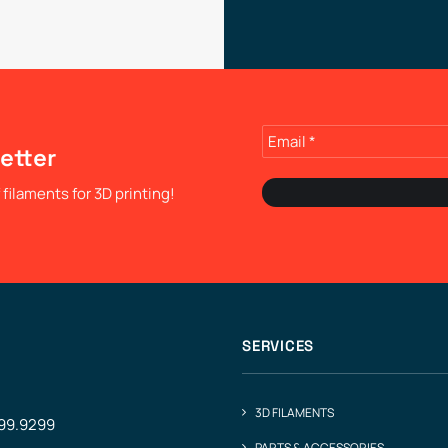
etter
filaments for 3D printing!
SERVICES
3D FILAMENTS
499.9299
PARTS & ACCESSORIES