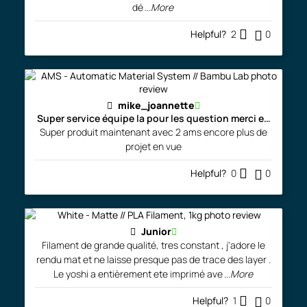
dé
...More
Helpful?
2
0
mike_joannette
Super service équipe la pour les question merci encore
Super produit maintenant avec 2 ams encore plus de
projet en vue
Helpful?
0
0
Junior
Filament de grande qualité, tres constant , j'adore le
rendu mat et ne laisse presque pas de trace des layer .
Le yoshi a entièrement ete imprimé ave
...More
Helpful?
1
0