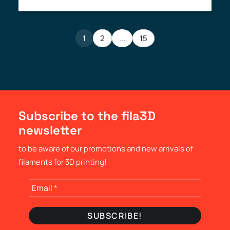
1
2
...
15
Subscribe to the fila3D
newsletter
to be aware of our promotions and new arrivals of
filaments for 3D printing!