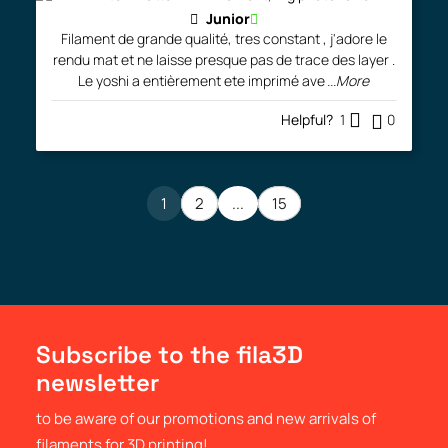
Junior
Filament de grande qualité, tres constant , j'adore le
rendu mat et ne laisse presque pas de trace des layer .
Le yoshi a entièrement ete imprimé ave
...More
Helpful?
1
0
1
2
...
15
Subscribe to the fila3D
newsletter
to be aware of our promotions and new arrivals of
filaments for 3D printing!