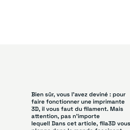
Bien
sûr,
vous
l’avez
deviné
:
pour
faire
fonctionner
une
imprimante
3D,
il
vous
faut
du
filament.
Mais
attention,
pas
n’importe
lequel! Dans
cet
article,
fila3D
vou