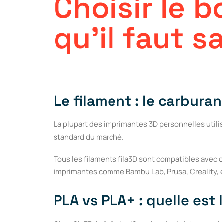
Choisir
le
b
qu’il
faut
sa
Le filament : le carbura
La plupart des imprimantes 3D personnelles utili
standard du marché.
Tous les filaments fila3D sont compatibles avec 
imprimantes comme Bambu Lab, Prusa, Creality, e
PLA vs PLA+ : quelle est 