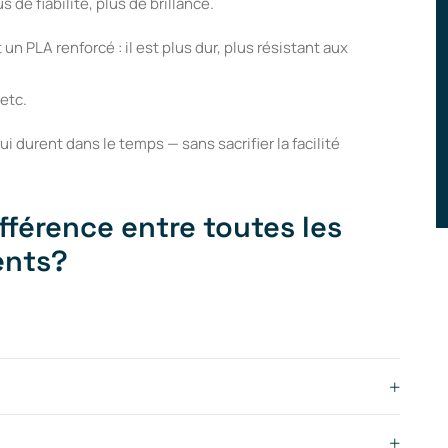
s de fiabilité, plus de brillance.
n PLA renforcé : il est plus dur, plus résistant aux
 etc.
ui durent dans le temps — sans sacrifier la facilité
ifférence entre toutes les
ents?