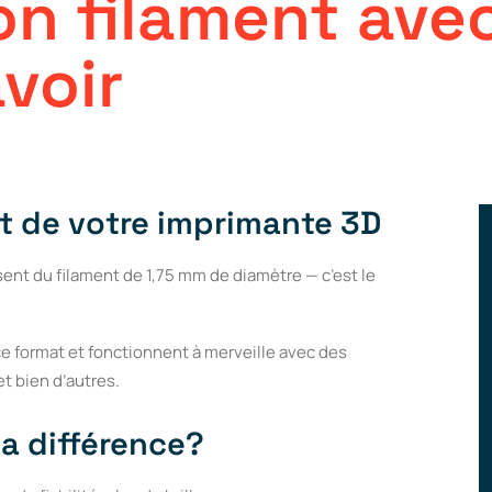
on
filament
ave
voir
nt de votre imprimante 3D
sent du filament de 1,75 mm de diamètre — c’est le
ce format et fonctionnent à merveille avec des
t bien d’autres.
la différence?