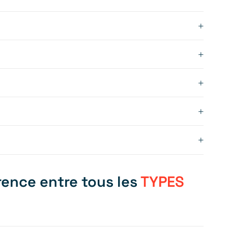
érence entre tous les
TYPES