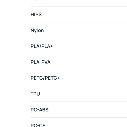
HIPS
Nylon
PLA/PLA+
PLA-PVA
PETG/PETG+
TPU
PC-ABS
PC-CF