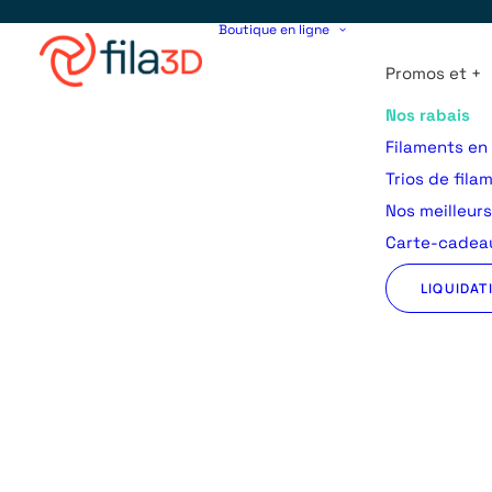
Boutique en ligne
Promos et +
Nos rabais
Filaments en
Trios de fila
Nos meilleur
Carte-cadeau
LIQUIDAT