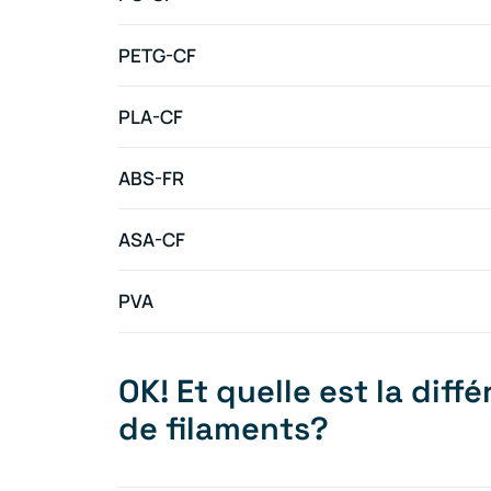
PETG-CF
PLA-CF
ABS-FR
ASA-CF
PVA
OK! Et quelle est la diff
de filaments?