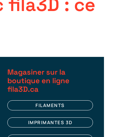
c
fila3D
:
ce
Magasiner sur la
boutique en ligne
fila3D.ca
FILAMENTS
IMPRIMANTES 3D