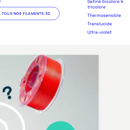
U
Satiné bicolore &
tricolore
TOUS NOS FILAMENTS 3D
Thermosensible
Translucide
Ultra-violet