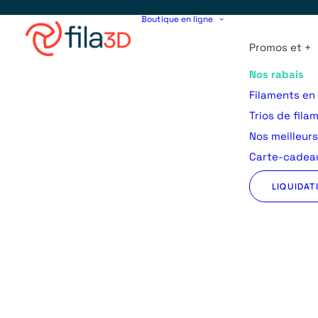
Boutique en ligne
Promos et +
Nos rabais
Filaments en
Trios de fila
Nos meilleur
Carte-cadeau
LIQUIDAT