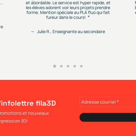
..
et abordable. Le service est hyper rapide, et
les élèves adorent voir leurs projets prendre
forme. Mention spéciale au PLA fluo qui fait
fureur dans le cours!
re
Julie R., Enseignante au secondaire
'infolettre fila3D
 promotions et nouveaux
impression 3D!