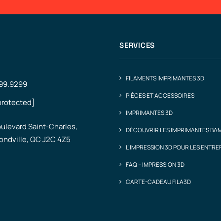
SERVICES
FILAMENTS IMPRIMANTES 3D
499.9299
PIÈCES ET ACCESSOIRES
protected]
IMPRIMANTES 3D
ulevard Saint-Charles,
DÉCOUVRIR LES IMPRIMANTES BA
ndville, QC J2C 4Z5
L’IMPRESSION 3D POUR LES ENTRE
FAQ – IMPRESSION 3D
CARTE-CADEAU FILA3D