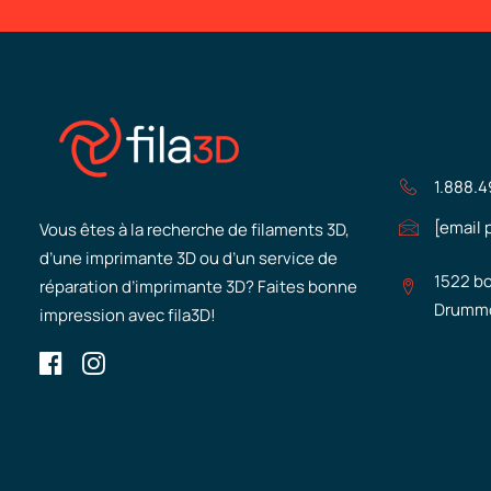
1.888.
[email 
Vous êtes à la recherche de filaments 3D,
d’une imprimante 3D ou d’un service de
1522 bo
réparation d’imprimante 3D? Faites bonne
Drummo
impression avec fila3D!