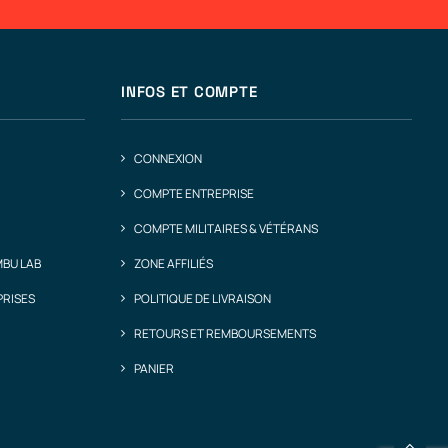
INFOS ET COMPTE
CONNEXION
COMPTE ENTREPRISE
COMPTE MILITAIRES & VÉTÉRANS
MBU LAB
ZONE AFFILIÉS
PRISES
POLITIQUE DE LIVRAISON
RETOURS ET REMBOURSEMENTS
PANIER