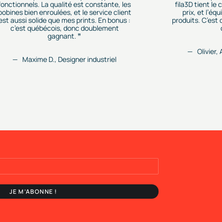
fonctionnels. La qualité est constante, les
fila3D tient le
bobines bien enroulées, et le service client
prix, et l’éq
est aussi solide que mes prints. En bonus :
produits. C’est
c’est québécois, donc doublement
gagnant.
Olivier,
Maxime D., Designer industriel