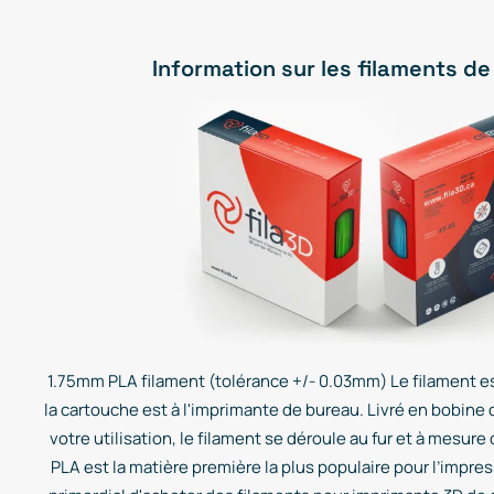
Information sur les filaments de
1.75mm PLA filament (tolérance +/- 0.03mm) Le filament es
la cartouche est à l'imprimante de bureau. Livré en bobine 
votre utilisation, le filament se déroule au fur et à mesure
PLA est la matière première la plus populaire pour l’impress