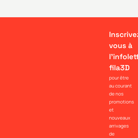
Inscrive
vous à
l'infolet
fila3D
pour être
au courant
de nos
promotions
et
nouveaux
arrivages
de