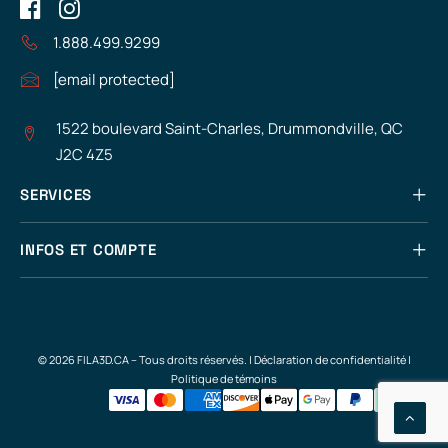
1.888.499.9299
[email protected]
1522 boulevard Saint-Charles, Drummondville, QC
J2C 4Z5
SERVICES
INFOS ET COMPTE
© 2026 FILA3D.CA – Tous droits réservés. |
Déclaration de confidentialité
|
Politique de témoins