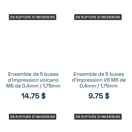
EN RUPTURE D'INVENTAIRE
EN RUPTURE D'INVENTAIRE
Ensemble de 5 buses
Ensemble de 5 buses
RUPTURE D’INVENTAIRE
RUPTURE D’INVENTAIRE
d’impression volcano
d’impression V6 M6 de
M6 de 0,4mm / 1,75mm
0,4mm / 1,75mm
14.75
$
9.75
$
EN RUPTURE D'INVENTAIRE
EN RUPTURE D'INVENTAIRE