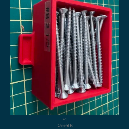
+1
Daniel B