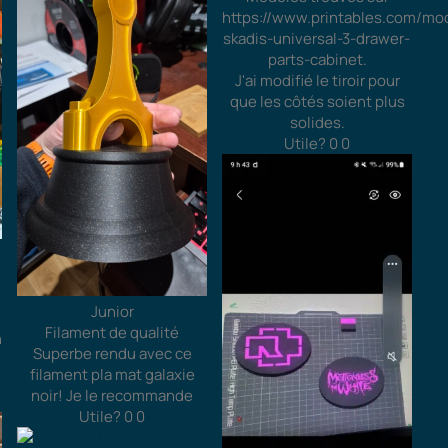
https://www.printables.com/mo
skadis-universal-3-drawer-
parts-cabinet.
J'ai modifié le tiroir pour
que les côtés soient plus
solides.
Utile?
0
0
Junior
Filament de qualité
Superbe rendu avec ce
filament pla mat galaxie
noir! Je le recommande
Utile?
0
0