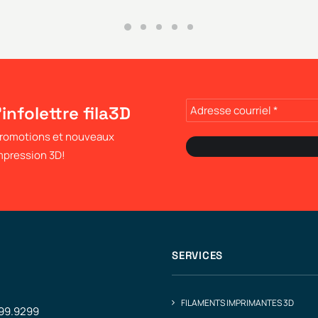
'infolettre fila3D
 promotions et nouveaux
impression 3D!
SERVICES
FILAMENTS IMPRIMANTES 3D
499.9299