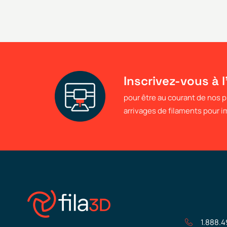
Inscrivez-vous à l
pour être au courant de nos
arrivages de filaments pour 
1.888.