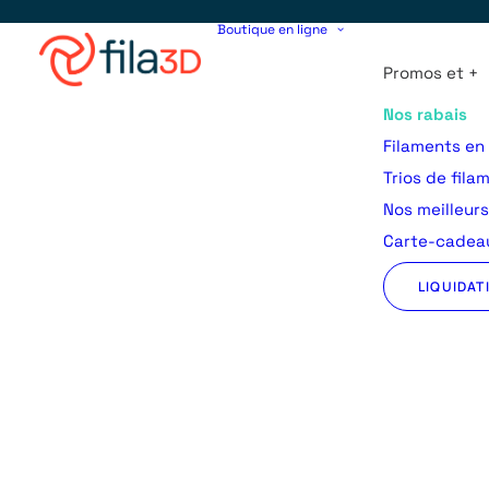
Boutique en ligne
Promos et +
Nos rabais
Filaments en
Trios de fila
Nos meilleur
Carte-cadeau
LIQUIDAT