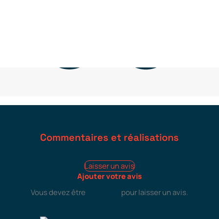
Commentaires et réalisations
Laisser un avis
Ajouter votre avis
Vous devez être
connecté
pour laisser un avis.