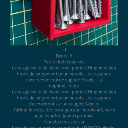
+1
Daniel B
Petits tiroirs pour vis
Le rouge mat et le blanc m'ont permis d'imprimer des
tiroirs de rangement pour mes vis. Les supports
s'accrochent sur un support Skadis. J'ai
imprimé
...More
Le rouge mat et le blanc m'ont permis d'imprimer des
tiroirs de rangement pour mes vis. Les supports
s'accrochent sur un support Skadis.
J'ai imprimé des tiroirs rouges pour les vis #8, verts
pour les #6 et jaunes pour #4.
Modèles trouvés sur
https://www.printables.com/model/1326639-skadis-