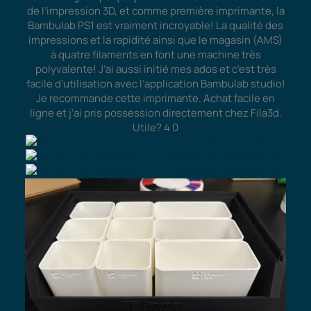
de l’impression 3D, et comme première imprimante, la
Bambulab PS1 est vraiment incroyable! La qualité des
impressions et la rapidité ainsi que le magasin (AMS)
à quatre filaments en font une machine très
polyvalente! J’ai aussi initié mes ados et c’est très
facile d’utilisation avec l’application Bambulab studio!
Je recommande cette imprimante. Achat facile en
ligne et j’ai pris possession directement chez Fila3d.
Utile?
4
0