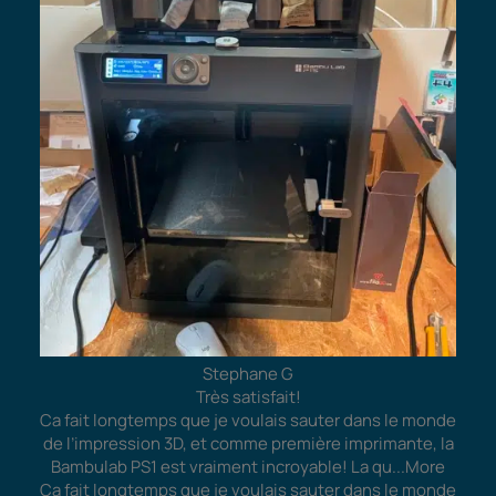
Stephane G
Très satisfait!
Ca fait longtemps que je voulais sauter dans le monde
de l’impression 3D, et comme première imprimante, la
Bambulab PS1 est vraiment incroyable! La qu
...More
Ca fait longtemps que je voulais sauter dans le monde