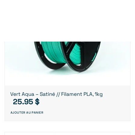
Vert Aqua – Satiné // Filament PLA, 1kg
25.95
$
AJOUTER AU PANIER