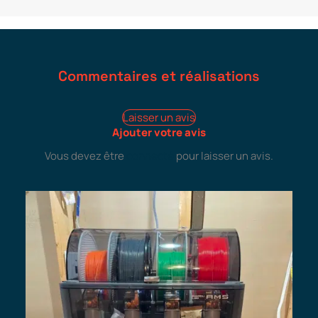
Commentaires et réalisations
Laisser un avis
Ajouter votre avis
Vous devez être
connecté
pour laisser un avis.