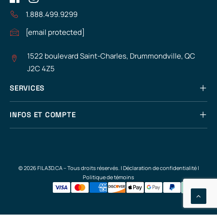
1.888.499.9299
[email protected]
1522 boulevard Saint-Charles, Drummondville, QC
J2C 4Z5
SERVICES
INFOS ET COMPTE
© 2026 FILA3D.CA – Tous droits réservés. |
Déclaration de confidentialité
|
Politique de témoins