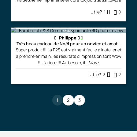
Utile?
1
0
Ma P2S
Philippe D
Très beau cadeau de Noël pour un novice et amateur averti
Super produit !!! La P2S est vraiment facile à installer et
à prendre en main. les résultats d'impression sont Wow
!!! J'adore !!! Au besoin, il
...More
Utile?
3
2
1
2
3