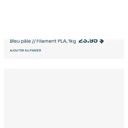
23.95
$
Bleu pâle // Filament PLA, 1kg
AJOUTER AU PANIER