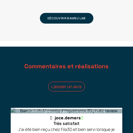
DÉCOUVRIR BAMBU LAB
Commentaires et réalisations
Laisser un avis
Première impression support inversé pour AMS Lite
joce.demers
Très satisfait
J'ai été bien reçu chez Fila3D et bien servi lorsque je