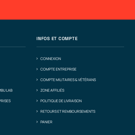
INFOS ET COMPTE
CONNEXION
COMPTE ENTREPRISE
COMPTE MILITAIRES & VÉTÉRANS
MBU LAB
ZONE AFFILIÉS
PRISES
POLITIQUE DE LIVRAISON
RETOURS ET REMBOURSEMENTS
PANIER