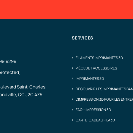
SERVICES
FILAMENTS IMPRIMANTES 3D
499.9299
PIÈCES ET ACCESSOIRES
protected]
IMPRIMANTES 3D
ulevard Saint-Charles,
DÉCOUVRIR LES IMPRIMANTES BA
ndville, QC J2C 4Z5
L’IMPRESSION 3D POUR LES ENTRE
FAQ – IMPRESSION 3D
CARTE-CADEAU FILA3D