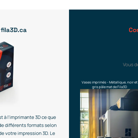
 fila3D.ca
Co
Vous d
Vases imprimés - Métallique, noir et
gris pâle mat de Fila3D
t à l'imprimante 3D ce que
de différents formats selon
 de votre impression 3D. Le