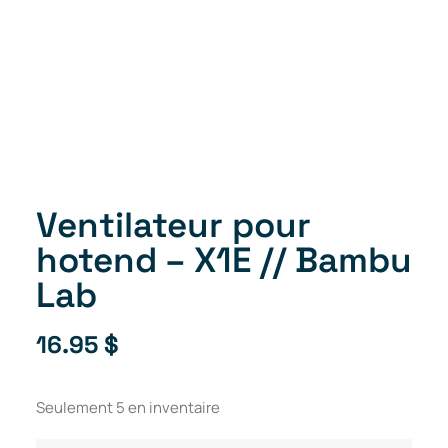
Ventilateur pour
hotend – X1E // Bambu
Lab
16.95
$
Seulement 5 en inventaire