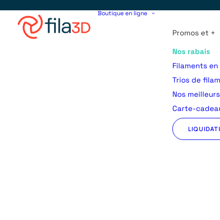
Boutique en ligne
Promos et +
Nos rabais
Filaments en
Trios de fila
Nos meilleur
Carte-cadeau
LIQUIDAT