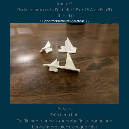
André G
Radiocommandé à l'échelle 1:6 en PLA de Fila3D
Utile?
1
0
Support tablette réfrigérateur LG
jfstyves
Très beau fini!
Ce filament donne un superbe fini et donne une
bonne impression à chaque fois!