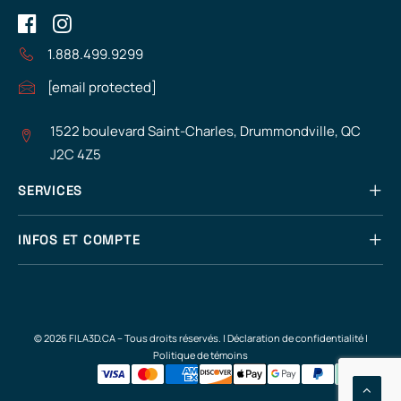
1.888.499.9299
[email protected]
1522 boulevard Saint-Charles, Drummondville, QC
J2C 4Z5
SERVICES
INFOS ET COMPTE
© 2026 FILA3D.CA – Tous droits réservés. |
Déclaration de confidentialité
|
Politique de témoins