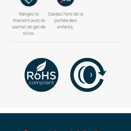
Rangez le
Gardez hors de la
filament avec le
portée des
sachet de gel de
enfants.
silice.