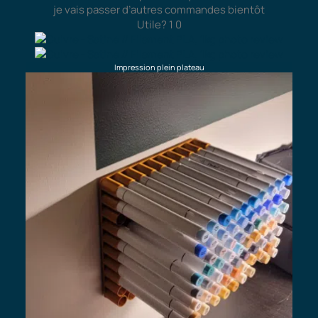
je vais passer d’autres commandes bientôt
Utile?
1
0
Impression plein plateau