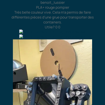
benoit_lussier
PLA+ rouge pompier
Très belle couleur vive. Cela m'a permis de faire
différentes pièces d'une grue pour transporter des
containers.
Utile?
0
0