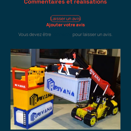
Commentaires et réalisations
Laisser un avis
Ajouter votre avis
Vous devez être
connecté
pour laisser un avis.